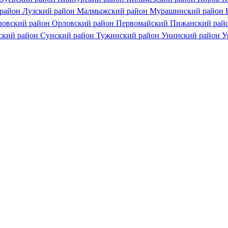
 район
Лузский район
Малмыжский район
Мурашинский район
ловский район
Орловский район
Первомайский
Пижанский рай
ский район
Сунский район
Тужинский район
Унинский район
У