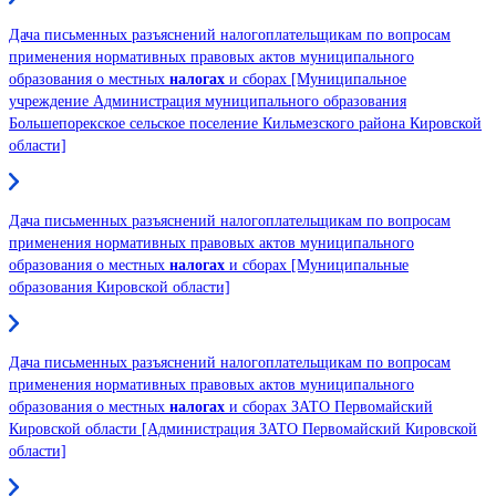
Дача письменных разъяснений налогоплательщикам по вопросам
применения нормативных правовых актов муниципального
образования о местных
налогах
и сборах [Муниципальное
учреждение Администрация муниципального образования
Большепорекское сельское поселение Кильмезского района Кировской
области]
Дача письменных разъяснений налогоплательщикам по вопросам
применения нормативных правовых актов муниципального
образования о местных
налогах
и сборах [Муниципальные
образования Кировской области]
Дача письменных разъяснений налогоплательщикам по вопросам
применения нормативных правовых актов муниципального
образования о местных
налогах
и сборах ЗАТО Первомайский
Кировской области [Администрация ЗАТО Первомайский Кировской
области]