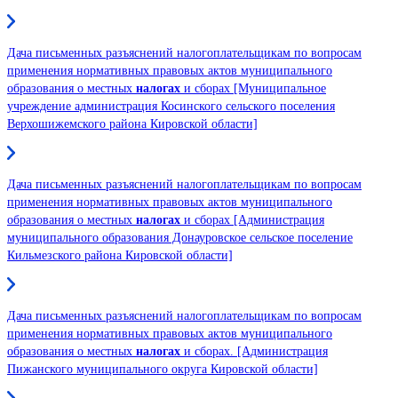
Дача письменных разъяснений налогоплательщикам по вопросам
применения нормативных правовых актов муниципального
образования о местных
налогах
и сборах [Муниципальное
учреждение администрация Косинского сельского поселения
Верхошижемского района Кировской области]
Дача письменных разъяснений налогоплательщикам по вопросам
применения нормативных правовых актов муниципального
образования о местных
налогах
и сборах [Администрация
муниципального образования Донауровское сельское поселение
Кильмезского района Кировской области]
Дача письменных разъяснений налогоплательщикам по вопросам
применения нормативных правовых актов муниципального
образования о местных
налогах
и сборах. [Администрация
Пижанского муниципального округа Кировской области]