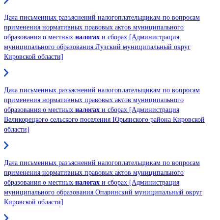
Дача письменных разъяснений налогоплательщикам по вопросам
применения нормативных правовых актов муниципального
образования о местных
налогах
и сборах [Администрация
муниципального образования Лузский муниципальный округ
Кировской области]
Дача письменных разъяснений налогоплательщикам по вопросам
применения нормативных правовых актов муниципального
образования о местных
налогах
и сборах [Администрация
Великорецкого сельского поселения Юрьянского района Кировской
области]
Дача письменных разъяснений налогоплательщикам по вопросам
применения нормативных правовых актов муниципального
образования о местных
налогах
и сборах [Администрация
муниципального образования Опаринский муниципальный округ
Кировской области]