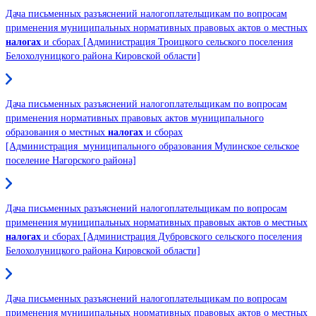
Дача письменных разъяснений налогоплательщикам по вопросам
применения муниципальных нормативных правовых актов о местных
налогах
и сборах [Администрация Троицкого сельского поселения
Белохолуницкого района Кировской области]
Дача письменных разъяснений налогоплательщикам по вопросам
применения нормативных правовых актов муниципального
образования о местных
налогах
и сборах
[Администрация муниципального образования Мулинское сельское
поселение Нагорского района]
Дача письменных разъяснений налогоплательщикам по вопросам
применения муниципальных нормативных правовых актов о местных
налогах
и сборах [Администрация Дубровского сельского поселения
Белохолуницкого района Кировской области]
Дача письменных разъяснений налогоплательщикам по вопросам
применения муниципальных нормативных правовых актов о местных