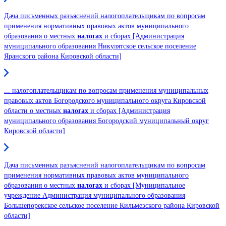
Дача письменных разъяснений налогоплательщикам по вопросам
применения нормативных правовых актов муниципального
образования о местных
налогах
и сборах [Администрация
муниципального образования Никулятское сельское поселение
Яранского района Кировской области]
... налогоплательщикам по вопросам применения муниципальных
правовых актов Богородского муниципального округа Кировской
области о местных
налогах
и сборах [Администрация
муниципального образования Богородский муниципальный округ
Кировской области]
Дача письменных разъяснений налогоплательщикам по вопросам
применения нормативных правовых актов муниципального
образования о местных
налогах
и сборах [Муниципальное
учреждение Администрация муниципального образования
Большепорекское сельское поселение Кильмезского района Кировской
области]