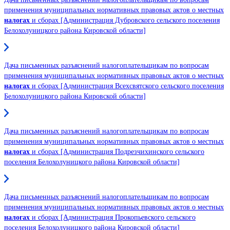
применения муниципальных нормативных правовых актов о местных
налогах
и сборах [Администрация Дубровского сельского поселения
Белохолуницкого района Кировской области]
Дача письменных разъяснений налогоплательщикам по вопросам
применения муниципальных нормативных правовых актов о местных
налогах
и сборах [Администрация Всехсвятского сельского поселения
Белохолуницкого района Кировской области]
Дача письменных разъяснений налогоплательщикам по вопросам
применения муниципальных нормативных правовых актов о местных
налогах
и сборах [Администрация Подрезчихинского сельского
поселения Белохолуницкого района Кировской области]
Дача письменных разъяснений налогоплательщикам по вопросам
применения муниципальных нормативных правовых актов о местных
налогах
и сборах [Администрация Прокопьевского сельского
поселения Белохолуницкого района Кировской области]