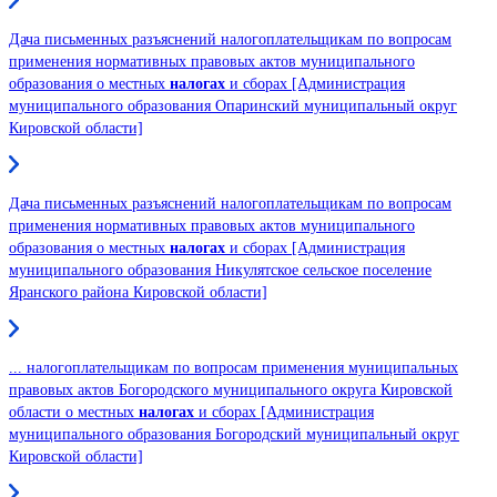
Дача письменных разъяснений налогоплательщикам по вопросам
применения нормативных правовых актов муниципального
образования о местных
налогах
и сборах [Администрация
муниципального образования Опаринский муниципальный округ
Кировской области]
Дача письменных разъяснений налогоплательщикам по вопросам
применения нормативных правовых актов муниципального
образования о местных
налогах
и сборах [Администрация
муниципального образования Никулятское сельское поселение
Яранского района Кировской области]
... налогоплательщикам по вопросам применения муниципальных
правовых актов Богородского муниципального округа Кировской
области о местных
налогах
и сборах [Администрация
муниципального образования Богородский муниципальный округ
Кировской области]