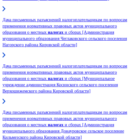
Дача письменных разъяснений налогоплательщикам по вопросам
применения нормативных правовых актов муниципального
образования о местных
налогах
и сборах [Администрация
муниципального образования Чеглаковского сельского поселения
Нагорского района Кировской области]
Дача письменных разъяснений налогоплательщикам по вопросам
применения нормативных правовых актов муниципального
образования о местных
налогах
и сборах [Муниципальное
учреждение администрация Косинского сельского поселения
Верхошижемского района Кировской области]
Дача письменных разъяснений налогоплательщикам по вопросам
применения нормативных правовых актов муниципального
образования о местных
налогах
и сборах [Администрация
муниципального образования Донауровское сельское поселение
Кильмезского района Кировской области]