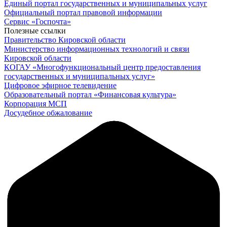
Единый портал государственных и муниципальных услуг
Официальный портал правовой информации
Cервис «Госпочта»
Полезные ссылки
Правительство Кировской области
Министерство информационных технологий и связи
Кировской области
КОГАУ «Многофункциональный центр предоставления
государственных и муниципальных услуг»
Цифровое эфирное телевидение
Образовательный портал «Финансовая культура»
Корпорация МСП
Досудебное обжалование