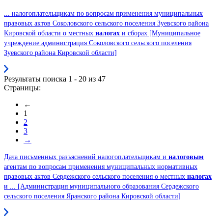
... налогоплательщикам по вопросам применения муниципальных
правовых актов Соколовского сельского поселения Зуевского района
Кировской области о местных
налогах
и сборах [Муниципальное
учреждение администрация Соколовского сельского поселения
Зуевского района Кировской области]
Результаты поиска 1 - 20 из 47
Страницы:
←
1
2
3
→
Дача письменных разъяснений налогоплательщикам и
налоговым
агентам по вопросам применения муниципальных нормативных
правовых актов Сердежского сельского поселения о местных
налогах
и ... [Администрация муниципального образования Сердежского
сельского поселения Яранского района Кировской области]