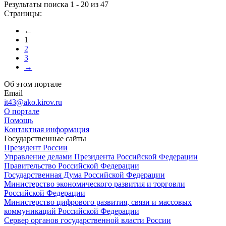
Результаты поиска 1 - 20 из 47
Страницы:
←
1
2
3
→
Об этом портале
Email
it43@ako.kirov.ru
О портале
Помощь
Контактная информация
Государственные сайты
Президент России
Управление делами Президента Российской Федерации
Правительство Российской Федерации
Государственная Дума Российской Федерации
Министерство экономического развития и торговли
Российской Федерации
Министерство цифрового развития, связи и массовых
коммуникаций Российской Федерации
Сервер органов государственной власти России