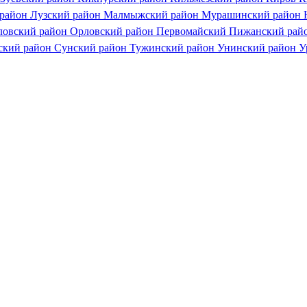
 район
Лузский район
Малмыжский район
Мурашинский район
ловский район
Орловский район
Первомайский
Пижанский рай
ский район
Сунский район
Тужинский район
Унинский район
У