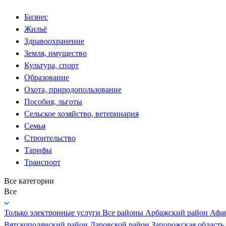
Бизнес
Жильё
Здравоохранение
Земля, имущество
Культура, спорт
Образование
Охота, природопользование
Пособия, льготы
Сельское хозяйство, ветеринария
Семья
Строительство
Тарифы
Транспорт
Все категории
Все
Только электронные услуги
Все районы
Арбажский район
Афа
Вятскополянский район
Даровской район
Запорожская область