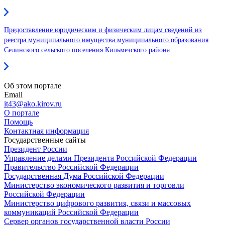
Предоставление юридическим и физическим лицам сведений из
реестра муниципального имущества муниципального образования
Селинского сельского поселения Кильмезского района
Об этом портале
Email
it43@ako.kirov.ru
О портале
Помощь
Контактная информация
Государственные сайты
Президент России
Управление делами Президента Российской Федерации
Правительство Российской Федерации
Государственная Дума Российской Федерации
Министерство экономического развития и торговли
Российской Федерации
Министерство цифрового развития, связи и массовых
коммуникаций Российской Федерации
Сервер органов государственной власти России