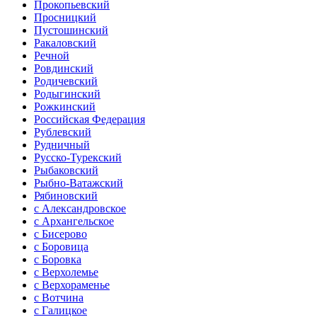
Прокопьевский
Просницкий
Пустошинский
Ракаловский
Речной
Ровдинский
Родичевский
Родыгинский
Рожкинский
Российская Федерация
Рублевский
Рудничный
Русско-Турекский
Рыбаковский
Рыбно-Ватажский
Рябиновский
с Александровское
с Архангельское
с Бисерово
с Боровица
с Боровка
с Верхолемье
с Верхораменье
с Вотчина
с Галицкое