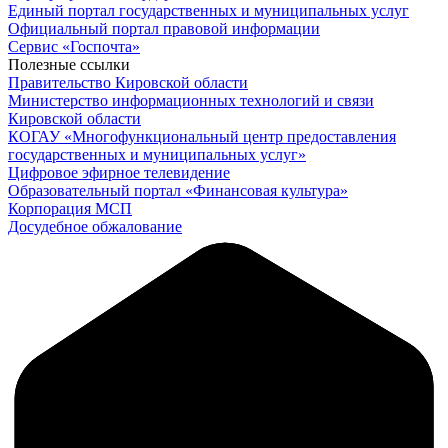
Единый портал государственных и муниципальных услуг
Официальный портал правовой информации
Cервис «Госпочта»
Полезные ссылки
Правительство Кировской области
Министерство информационных технологий и связи
Кировской области
КОГАУ «Многофункциональный центр предоставления
государственных и муниципальных услуг»
Цифровое эфирное телевидение
Образовательный портал «Финансовая культура»
Корпорация МСП
Досудебное обжалование