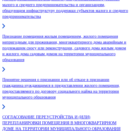
малого и среднего предпринимательства и организациям,
образующим инфраструктуру поддержки субъектов малого и среднего
предпринимательства
Признание помещения жилым помещением, жилого помещения
непригодным для проживания, многоквартирного дома аварийным и
подлежащим сносу или реконструкции, садового дома жилым домом
и жилого дома садовым домом на территории муниципального
образования
Принятие решения о признании или об отказе в признании
гражданина нуждающимся в предоставлении жилого помещения,
предоставляемого по договору социального найма на территории
муниципального образования
СОГЛАСОВАНИЕ ПЕРЕУСТРОЙСТВА И (ИЛИ)
ПЕРЕПЛАНИРОВКИ ПОМЕЩЕНИЯ В МНОГОКВАРТИРНОМ
ДОМЕ НА ТЕРРИТОРИИ МУНИЦИПАЛЬНОГО ОБРАЗОВАНИЯ