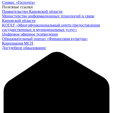
Cервис «Госпочта»
Полезные ссылки
Правительство Кировской области
Министерство информационных технологий и связи
Кировской области
КОГАУ «Многофункциональный центр предоставления
государственных и муниципальных услуг»
Цифровое эфирное телевидение
Образовательный портал «Финансовая культура»
Корпорация МСП
Досудебное обжалование