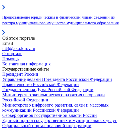
Предоставление юридическим и физическим лицам сведений из
реестра муниципального имущества муниципального образования
Об этом портале
Email
it43@ako.kirov.ru
О портале
Помощь
Контактная информация
Государственные сайты
Президент России
Управление делами Президента Российской Федерации
Правительство Российской Федерации
Государственная Дума Российской Федерации
Министерство экономического развития и торговли
Российской Федерации
Министерство цифрового развития, связи и массовых
коммуникаций Российской Федерации
Сервер органов государственной власти России
Единый портал государственных и муниципальных услуг
Официальный портал правовой информации