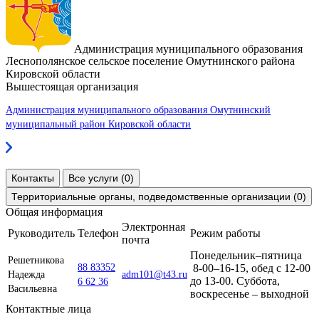
Администрация муниципального образования
Леснополянское сельское поселение Омутнинского района
Кировской области
Вышестоящая организация
Администрация муниципального образования Омутнинский
муниципальный район Кировской области
Контакты
Все услуги (0)
Территориальные органы, подведомственные организации (0)
Общая информация
Электронная
Руководитель
Телефон
Режим работы
почта
Понедельник–пятница
Решетникова
88 83352
8-00–16-15, обед с 12-00
Надежда
adm101@t43.ru
до 13-00. Суббота,
6 62 36
Васильевна
воскресенье – выходной
Контактные лица