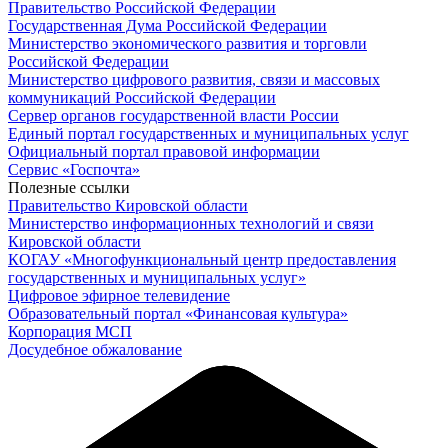
Правительство Российской Федерации
Государственная Дума Российской Федерации
Министерство экономического развития и торговли
Российской Федерации
Министерство цифрового развития, связи и массовых
коммуникаций Российской Федерации
Сервер органов государственной власти России
Единый портал государственных и муниципальных услуг
Официальный портал правовой информации
Cервис «Госпочта»
Полезные ссылки
Правительство Кировской области
Министерство информационных технологий и связи
Кировской области
КОГАУ «Многофункциональный центр предоставления
государственных и муниципальных услуг»
Цифровое эфирное телевидение
Образовательный портал «Финансовая культура»
Корпорация МСП
Досудебное обжалование