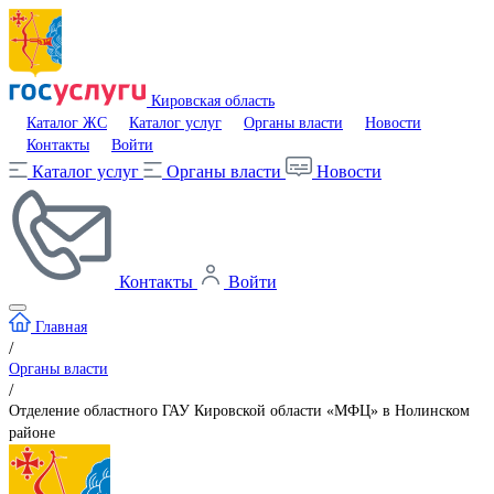
Кировская область
Каталог ЖС
Каталог услуг
Органы власти
Новости
Контакты
Войти
Каталог услуг
Органы власти
Новости
Контакты
Войти
Главная
/
Органы власти
/
Отделение областного ГАУ Кировской области «МФЦ» в Нолинском
районе