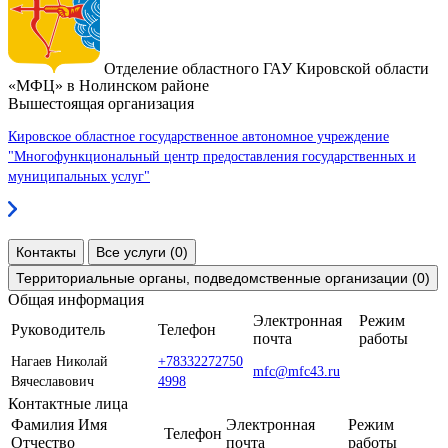
Отделение областного ГАУ Кировской области
«МФЦ» в Нолинском районе
Вышестоящая организация
Кировское областное государственное автономное учреждение
"Многофункциональный центр предоставления государственных и
муниципальных услуг"
Контакты
Все услуги (0)
Территориальные органы, подведомственные организации (0)
Общая информация
Электронная
Режим
Руководитель
Телефон
почта
работы
Нагаев Николай
+78332272750
mfc@mfc43.ru
Вячеславович
4998
Контактные лица
Фамилия Имя
Электронная
Режим
Телефон
Отчество
почта
работы