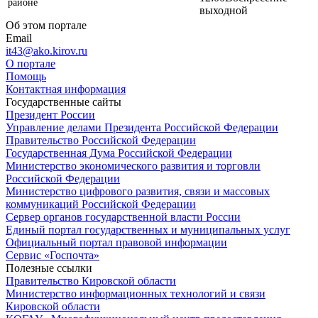
районе
выходной
Об этом портале
Email
it43@ako.kirov.ru
О портале
Помощь
Контактная информация
Государственные сайты
Президент России
Управление делами Президента Российской Федерации
Правительство Российской Федерации
Государственная Дума Российской Федерации
Министерство экономического развития и торговли
Российской Федерации
Министерство цифрового развития, связи и массовых
коммуникаций Российской Федерации
Сервер органов государственной власти России
Единый портал государственных и муниципальных услуг
Официальный портал правовой информации
Cервис «Госпочта»
Полезные ссылки
Правительство Кировской области
Министерство информационных технологий и связи
Кировской области