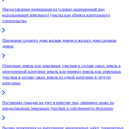
Предоставление разрешения на условно разрешенный вид
использования земельного участка или объекта капитального
строительства
Признание садового дома жилым домом и жилого дома садовым
домом
Отнесение земель или земельных участков в составе таких земель к
определенной категории земель или перевод земель или земельных
участков в составе таких земель из одной категории в другую
категорию
Постановка граждан на учет в качестве лиц, имеющих право на
предоставление земельных участков в собственность бесплатно
Выдача разрешения на выполнение авиационных работ, парашютных