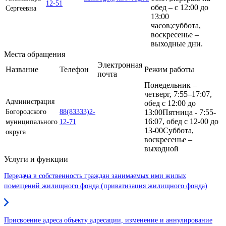
12-51
обед – с 12:00 до
Сергеевна
13:00
часов;суббота,
воскресенье –
выходные дни.
Места обращения
Электронная
Название
Телефон
Режим работы
почта
Понедельник –
четверг, 7:55–17:07,
Администрация
обед с 12:00 до
Богородского
88(83333)2-
13:00Пятница - 7:55-
16:07, обед с 12-00 до
муниципального
12-71
13-00Суббота,
округа
воскресенье –
выходной
Услуги и функции
Передача в собственность граждан занимаемых ими жилых
помещений жилищного фонда (приватизация жилищного фонда)
Присвоение адреса объекту адресации, изменение и аннулирование