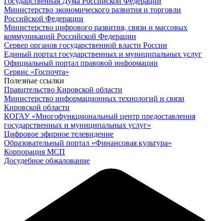
Государственная Дума Российской Федерации
Министерство экономического развития и торговли
Российской Федерации
Министерство цифрового развития, связи и массовых
коммуникаций Российской Федерации
Сервер органов государственной власти России
Единый портал государственных и муниципальных услуг
Официальный портал правовой информации
Cервис «Госпочта»
Полезные ссылки
Правительство Кировской области
Министерство информационных технологий и связи
Кировской области
КОГАУ «Многофункциональный центр предоставления
государственных и муниципальных услуг»
Цифровое эфирное телевидение
Образовательный портал «Финансовая культура»
Корпорация МСП
Досудебное обжалование