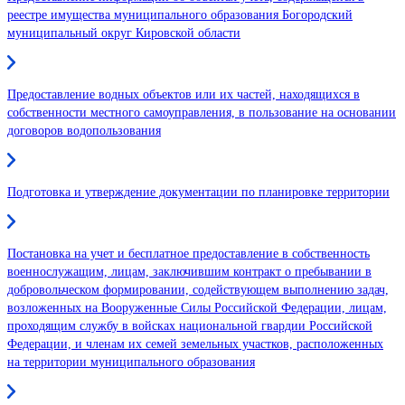
реестре имущества муниципального образования Богородский
муниципальный округ Кировской области
Предоставление водных объектов или их частей, находящихся в
собственности местного самоуправления, в пользование на основании
договоров водопользования
Подготовка и утверждение документации по планировке территории
Постановка на учет и бесплатное предоставление в собственность
военнослужащим, лицам, заключившим контракт о пребывании в
добровольческом формировании, содействующем выполнению задач,
возложенных на Вооруженные Силы Российской Федерации, лицам,
проходящим службу в войсках национальной гвардии Российской
Федерации, и членам их семей земельных участков, расположенных
на территории муниципального образования