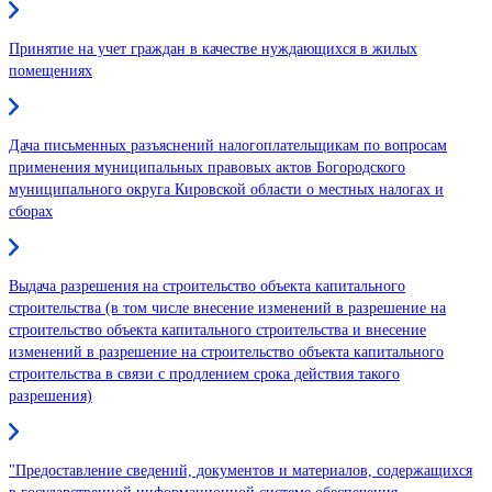
Принятие на учет граждан в качестве нуждающихся в жилых
помещениях
Дача письменных разъяснений налогоплательщикам по вопросам
применения муниципальных правовых актов Богородского
муниципального округа Кировской области о местных налогах и
сборах
Выдача разрешения на строительство объекта капитального
строительства (в том числе внесение изменений в разрешение на
строительство объекта капитального строительства и внесение
изменений в разрешение на строительство объекта капитального
строительства в связи с продлением срока действия такого
разрешения)
"Предоставление сведений, документов и материалов, содержащихся