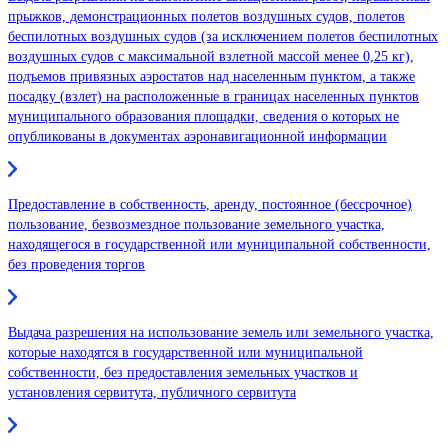
прыжков, демонстрационных полетов воздушных судов, полетов
беспилотных воздушных судов (за исключением полетов беспилотных
воздушных судов с максимальной взлетной массой менее 0,25 кг),
подъемов привязных аэростатов над населенным пунктом, а также
посадку (взлет) на расположенные в границах населенных пунктов
муниципального образования площадки, сведения о которых не
опубликованы в документах аэронавигационной информации
Предоставление в собственность, аренду, постоянное (бессрочное)
пользование, безвозмездное пользование земельного участка,
находящегося в государственной или муниципальной собственности,
без проведения торгов
Выдача разрешения на использование земель или земельного участка,
которые находятся в государственной или муниципальной
собственности, без предоставления земельных участков и
установления сервитута, публичного сервитута