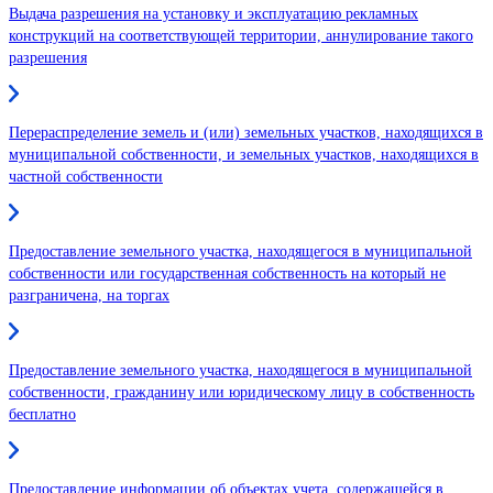
Выдача разрешения на установку и эксплуатацию рекламных
конструкций на соответствующей территории, аннулирование такого
разрешения
Перераспределение земель и (или) земельных участков, находящихся в
муниципальной собственности, и земельных участков, находящихся в
частной собственности
Предоставление земельного участка, находящегося в муниципальной
собственности или государственная собственность на который не
разграничена, на торгах
Предоставление земельного участка, находящегося в муниципальной
собственности, гражданину или юридическому лицу в собственность
бесплатно
Предоставление информации об объектах учета, содержащейся в