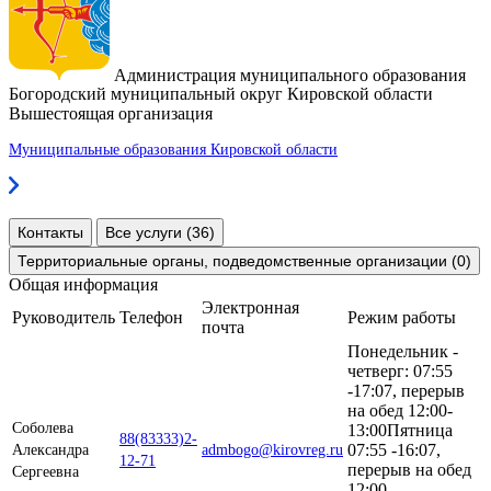
Администрация муниципального образования
Богородский муниципальный округ Кировской области
Вышестоящая организация
Муниципальные образования Кировской области
Контакты
Все услуги (36)
Территориальные органы, подведомственные организации (0)
Общая информация
Электронная
Руководитель
Телефон
Режим работы
почта
Понедельник -
четверг: 07:55
-17:07, перерыв
на обед 12:00-
Соболева
13:00Пятница
88(83333)2-
07:55 -16:07,
Александра
admbogo@kirovreg.ru
12-71
перерыв на обед
Сергеевна
12:00-