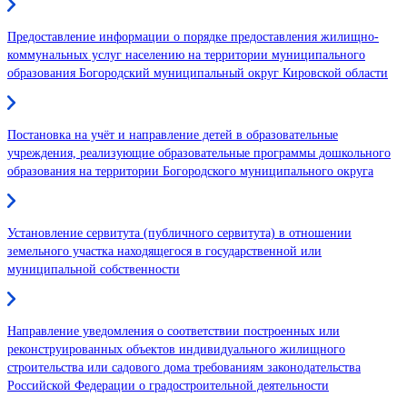
Предоставление информации о порядке предоставления жилищно-
коммунальных услуг населению на территории муниципального
образования Богородский муниципальный округ Кировской области
Постановка на учёт и направление детей в образовательные
учреждения, реализующие образовательные программы дошкольного
образования на территории Богородского муниципального округа
Установление сервитута (публичного сервитута) в отношении
земельного участка находящегося в государственной или
муниципальной собственности
Направление уведомления о соответствии построенных или
реконструированных объектов индивидуального жилищного
строительства или садового дома требованиям законодательства
Российской Федерации о градостроительной деятельности