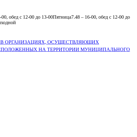
00, обед с 12-00 до 13-00Пятница7.48 – 16-00, обед с 12-00 до
ыходной
Я В ОРГАНИЗАЦИЯХ, ОСУЩЕСТВЛЯЮЩИХ
АСПОЛОЖЕННЫХ НА ТЕРРИТОРИИ МУНИЦИПАЛЬНОГО