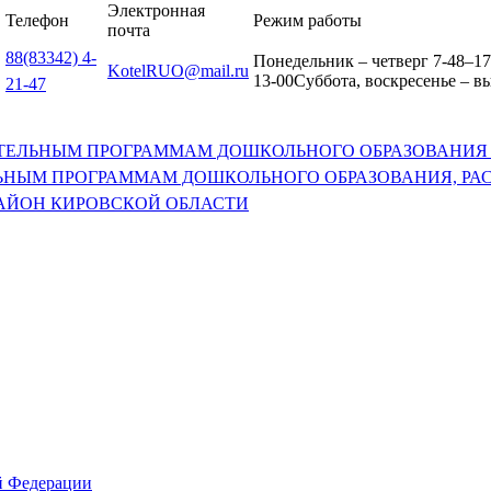
Электронная
Телефон
Режим работы
почта
88(83342) 4-
Понедельник – четверг 7-48–17-
KotelRUO@mail.ru
13-00Суббота, воскресенье – в
21-47
АТЕЛЬНЫМ ПРОГРАММАМ ДОШКОЛЬНОГО ОБРАЗОВАНИ
ЛЬНЫМ ПРОГРАММАМ ДОШКОЛЬНОГО ОБРАЗОВАНИЯ, Р
АЙОН КИРОВСКОЙ ОБЛАСТИ
й Федерации