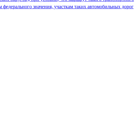
м федерального значения, участкам таких автомобильных дорог