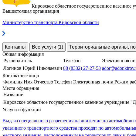
Кировское областное государственное казенное 
Вышестоящая организация
Министерство транспорта Кировской области
Контакты
Все услуги (1)
Территориальные органы, по
Общая информация
Руководитель
Телефон
Электронная по
Логинов Юрий Николаевич
88 (8332) 27-27-53
ador@ador.kirov.
Контактные лица
Фамилия Имя Отчество
Телефон
Электронная почта
Режим ра
Места обращения
Название
Кировское областное государственное казенное учреждение "
Услуги и функции
Выдача специального разрешения на движение по автомобильны
указанного транспортного средства проходят по автомобильн
местного значения, расположенным на территориях двух и бол