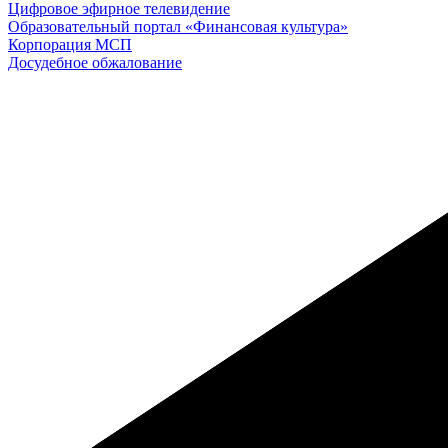
Цифровое эфирное телевидение
Образовательный портал «Финансовая культура»
Корпорация МСП
Досудебное обжалование